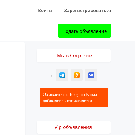
Войти
Зарегистрироваться
Подать объявление
Мы в Соц.сетях
T
ОК
ВК
Объявления в Telegram Канал
добавляется автоматически!
Vip объявления