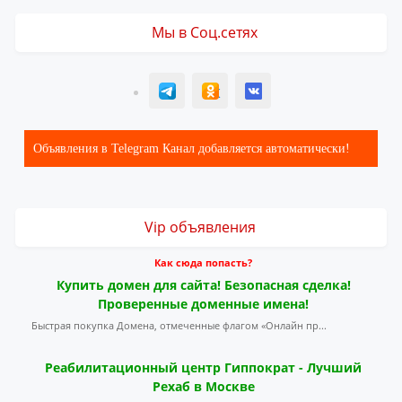
Мы в Соц.сетях
T
ОК
ВК
Объявления в Telegram Канал добавляется автоматически!
Vip объявления
Как сюда попасть?
Купить домен для сайта! Безопасная сделка!
Проверенные доменные имена!
Быстрая покупка Домена, отмеченные флагом «Онлайн пр...
Реабилитационный центр Гиппократ - Лучший
Рехаб в Москве