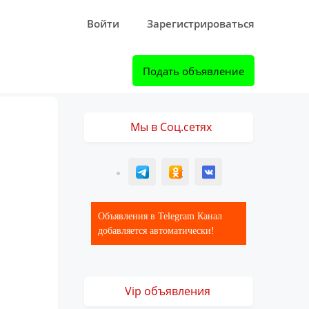
Войти
Зарегистрироваться
Подать объявление
Мы в Соц.сетях
T
ОК
ВК
Объявления в Telegram Канал
добавляется автоматически!
Vip объявления