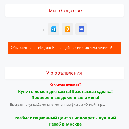
Мы в Соц.сетях
T
ОК
ВК
Объявления в Telegram Канал добавляется автоматически!
Vip объявления
Как сюда попасть?
Купить домен для сайта! Безопасная сделка!
Проверенные доменные имена!
Быстрая покупка Домена, отмеченные флагом «Онлайн пр...
Реабилитационный центр Гиппократ - Лучший
Рехаб в Москве