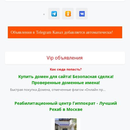
T
ОК
ВК
Объявления в Telegram Канал добавляется автоматически!
Vip объявления
Как сюда попасть?
Купить домен для сайта! Безопасная сделка!
Проверенные доменные имена!
Быстрая покупка Домена, отмеченные флагом «Онлайн пр...
Реабилитационный центр Гиппократ - Лучший
Рехаб в Москве