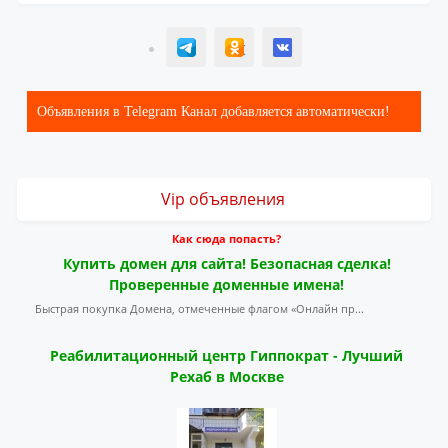
T
ОК
ВК
Объявления в Telegram Канал добавляется автоматически!
Vip объявления
Как сюда попасть?
Купить домен для сайта! Безопасная сделка!
Проверенные доменные имена!
Быстрая покупка Домена, отмеченные флагом «Онлайн пр...
Реабилитационный центр Гиппократ - Лучший
Рехаб в Москве