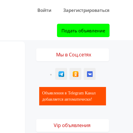
Войти
Зарегистрироваться
Подать объявление
Мы в Соц.сетях
T
ОК
ВК
Объявления в Telegram Канал
добавляется автоматически!
Vip объявления