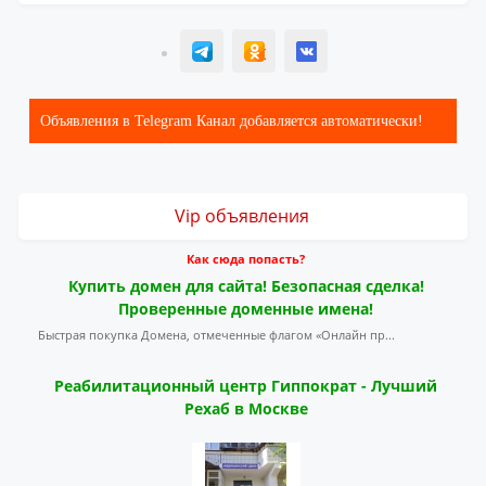
T
ОК
ВК
Объявления в Telegram Канал добавляется автоматически!
Vip объявления
Как сюда попасть?
Купить домен для сайта! Безопасная сделка!
Проверенные доменные имена!
Быстрая покупка Домена, отмеченные флагом «Онлайн пр...
Реабилитационный центр Гиппократ - Лучший
Рехаб в Москве