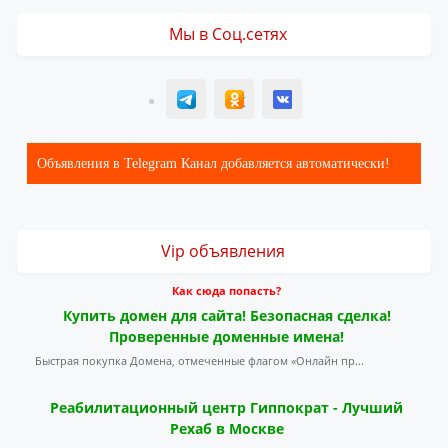
Мы в Соц.сетях
T
ОК
ВК
Объявления в Telegram Канал добавляется автоматически!
Vip объявления
Как сюда попасть?
Купить домен для сайта! Безопасная сделка!
Проверенные доменные имена!
Быстрая покупка Домена, отмеченные флагом «Онлайн пр...
Реабилитационный центр Гиппократ - Лучший
Рехаб в Москве