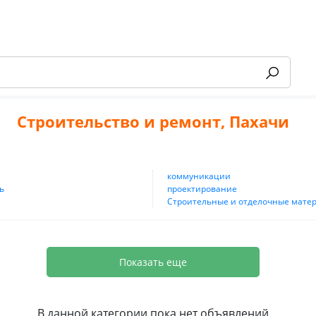
Строительство и ремонт, Пахачи
коммуникации
-55%
ь
проектирование
Строительные и отделочные мате
Показать еще
В данной категории пока нет объявлений