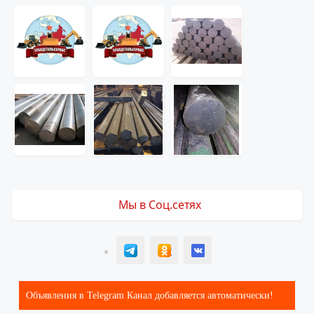
Мы в Соц.сетях
T
ОК
ВК
Объявления в Telegram Канал добавляется автоматически!