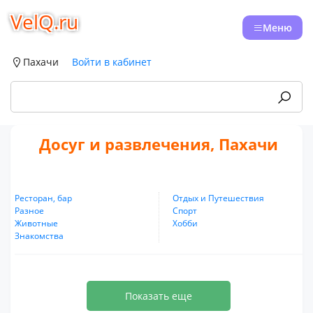
VelQ.ru
Меню
Пахачи
Войти в кабинет
Досуг и развлечения, Пахачи
Ресторан, бар
Отдых и Путешествия
Разное
Спорт
Животные
Хобби
Знакомства
Показать еще