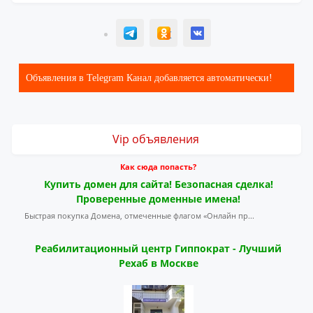
T
ОК
ВК
Объявления в Telegram Канал добавляется автоматически!
Vip объявления
Как сюда попасть?
Купить домен для сайта! Безопасная сделка!
Проверенные доменные имена!
Быстрая покупка Домена, отмеченные флагом «Онлайн пр...
Реабилитационный центр Гиппократ - Лучший
Рехаб в Москве