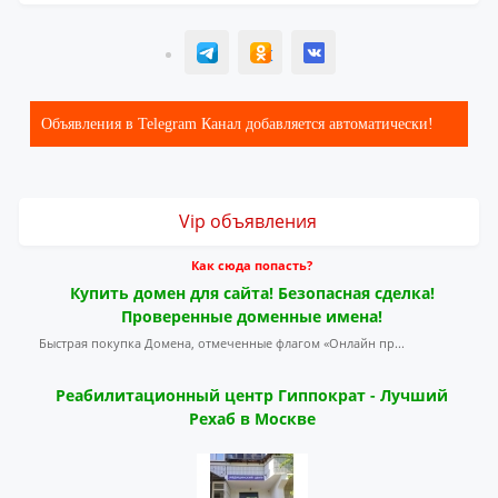
T
ОК
ВК
Объявления в Telegram Канал добавляется автоматически!
Vip объявления
Как сюда попасть?
Купить домен для сайта! Безопасная сделка!
Проверенные доменные имена!
Быстрая покупка Домена, отмеченные флагом «Онлайн пр...
Реабилитационный центр Гиппократ - Лучший
Рехаб в Москве