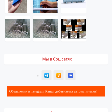
Мы в Соц.сетях
T
ОК
ВК
Объявления в Telegram Канал добавляется автоматически!