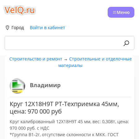
VelQ.ru
Меню
Город
Войти в кабинет
Строительство и ремонт
→
Строительные и отделочные
материалы
Владимир
Круг 12Х18Н9Т РТ-Техприемка 45мм,
цена: 970 000 руб
Круг калиброванный 12Х18Н9Т 45 мм, вес: 0,308т, цена:
970 000 руб. с НДС
*Группа В1-2г, отсутствие склонности к МКК. ГОСТ