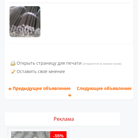
Открыть страницу для печати
(откроется в новом окне)
Оставить своё мнение
Предыдущее объявление
Следующее объявление
Реклама
%
-55%
-55%