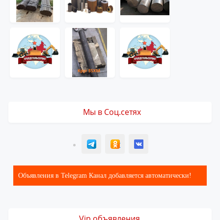
Мы в Соц.сетях
T
ОК
ВК
Объявления в Telegram Канал добавляется автоматически!
Vip объявления