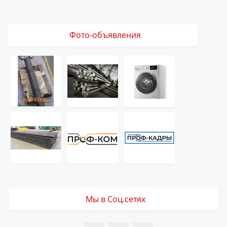
Фото-объявления
Мы в Соц.сетях