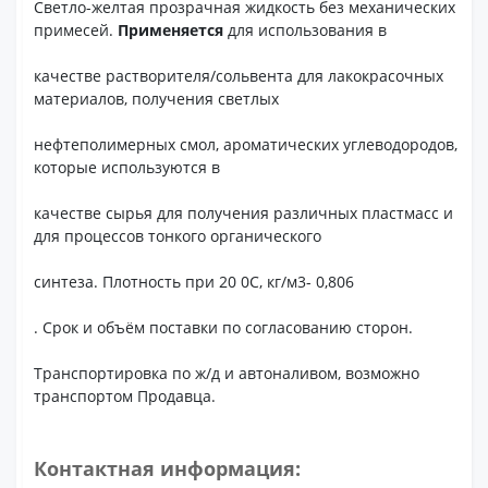
Светло-желтая прозрачная жидкость без механических
примесей.
Применяется
для использования в
качестве растворителя/сольвента для лакокрасочных
материалов, получения светлых
нефтеполимерных смол, ароматических углеводородов,
которые используются в
качестве сырья для получения различных пластмасс и
для процессов тонкого органического
синтеза. Плотность при 20 0С, кг/м3- 0,806
. Срок и объём поставки по согласованию сторон.
Транспортировка по ж/д и автоналивом, возможно
транспортом Продавца.
Контактная информация: