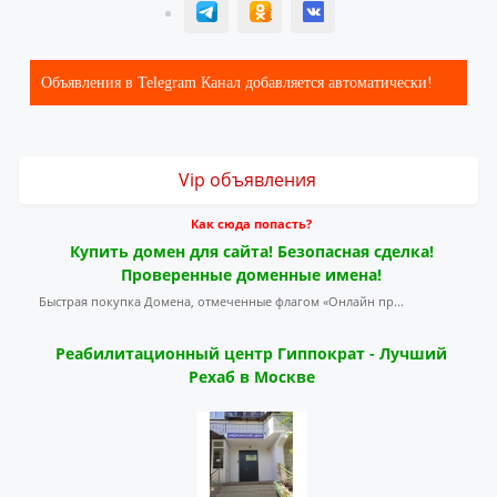
T
ОК
ВК
Объявления в Telegram Канал добавляется автоматически!
Vip объявления
Как сюда попасть?
Купить домен для сайта! Безопасная сделка!
Проверенные доменные имена!
Быстрая покупка Домена, отмеченные флагом «Онлайн пр...
Реабилитационный центр Гиппократ - Лучший
Рехаб в Москве