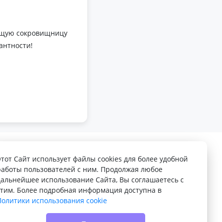
оящую сокровищницу
антности!
Этот Сайт использует файлы cookies для более удобной
работы пользователей с ним. Продолжая любое
дальнейшее использование Сайта, Вы соглашаетесь с
этим. Более подробная информация доступна в
Политики использования cookie
© 2022 - 2026 Доска объявлений VELQ.RU