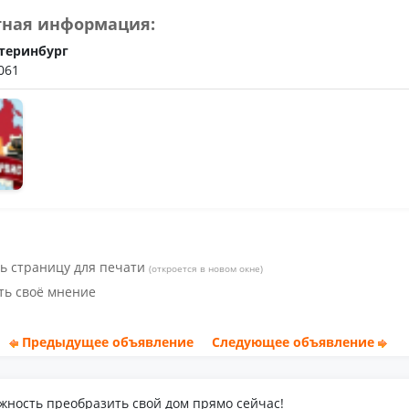
тная информация:
теринбург
061
ь страницу для печати
(откроется в новом окне)
ть своё мнение
Предыдущее объявление
Следующее объявление
жность преобразить свой дом прямо сейчас!