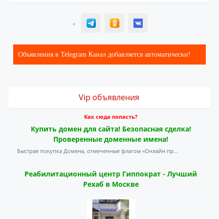
T
ОК
ВК
Объявления в Telegram Канал добавляется автоматически!
Vip объявления
Как сюда попасть?
Купить домен для сайта! Безопасная сделка!
Проверенные доменные имена!
Быстрая покупка Домена, отмеченные флагом «Онлайн пр...
Реабилитационный центр Гиппократ - Лучший
Рехаб в Москве