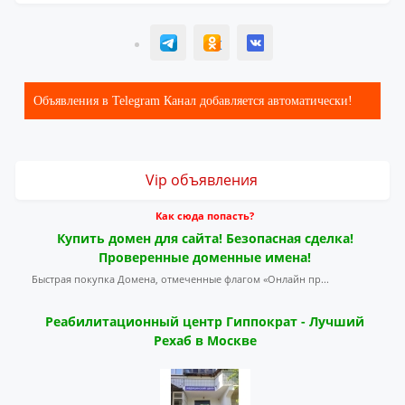
T
ОК
ВК
Объявления в Telegram Канал добавляется автоматически!
Vip объявления
Как сюда попасть?
Купить домен для сайта! Безопасная сделка!
Проверенные доменные имена!
Быстрая покупка Домена, отмеченные флагом «Онлайн пр...
Реабилитационный центр Гиппократ - Лучший
Рехаб в Москве