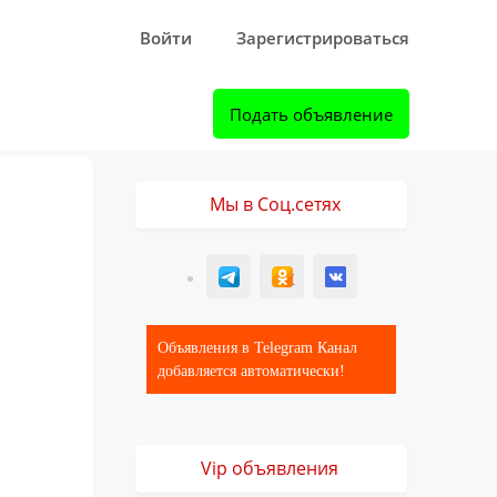
Войти
Зарегистрироваться
Подать объявление
Мы в Соц.сетях
T
ОК
ВК
Объявления в Telegram Канал
добавляется автоматически!
Vip объявления