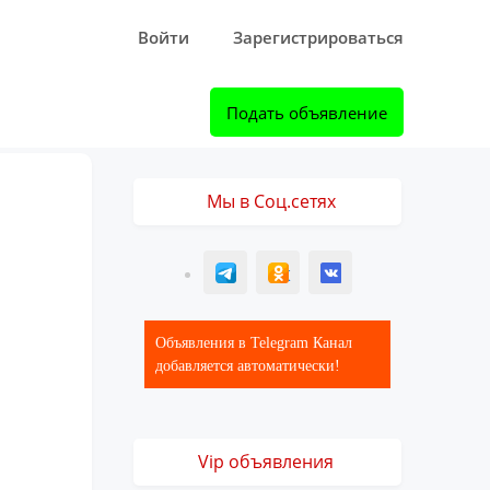
Войти
Зарегистрироваться
Подать объявление
Мы в Соц.сетях
T
ОК
ВК
Объявления в Telegram Канал
добавляется автоматически!
Vip объявления