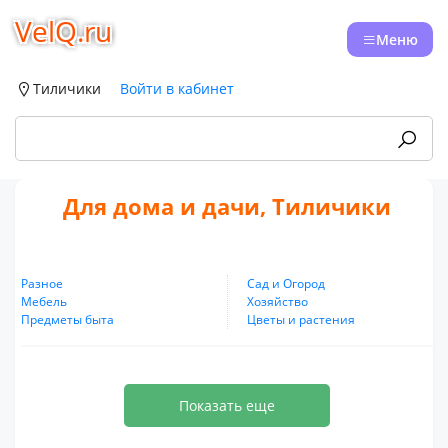
VelQ.ru
Меню
Тиличики
Войти в кабинет
Для дома и дачи, Тиличики
Разное
Сад и Огород
Мебель
Хозяйство
Предметы быта
Цветы и растения
Показать еще