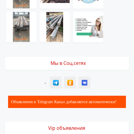
Мы в Соц.сетях
T
ОК
ВК
Объявления в Telegram Канал добавляется автоматически!
Vip объявления