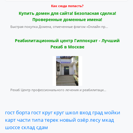
Как сюда попасть?
Купить домен для сайта! Безопасная сделка!
Проверенные доменные имена!
Быстрая покупка Домена, отмеченные флагом «Онлайн пр...
Реабилитационный центр Гиппократ - Лучший
Рехаб в Москве
Рехаб Центр профессионального лечения и реабилитаци...
гост
борта
гост
круг
круг
школ
вход
град
мойки
карт
части
типа
терек
новый
озёр
лесу
мкад
шоссе
склад
сдам