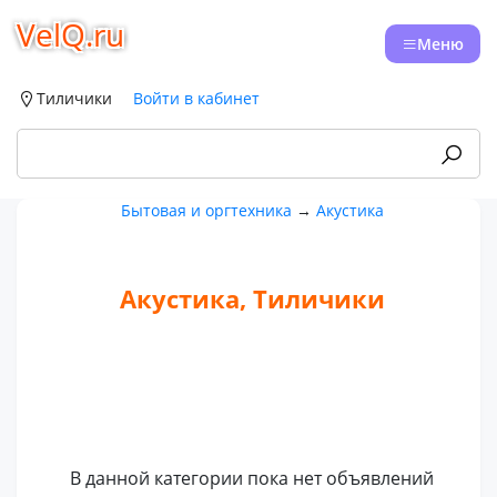
VelQ.ru
Меню
Тиличики
Войти в кабинет
Бытовая и оргтехника
→
Акустика
Акустика, Тиличики
В данной категории пока нет объявлений