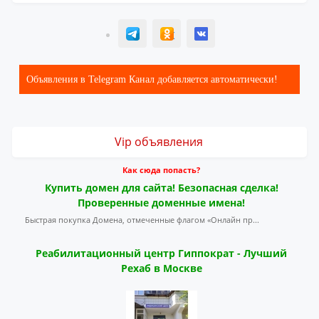
T
ОК
ВК
Объявления в Telegram Канал добавляется автоматически!
Vip объявления
Как сюда попасть?
Купить домен для сайта! Безопасная сделка!
Проверенные доменные имена!
Быстрая покупка Домена, отмеченные флагом «Онлайн пр...
Реабилитационный центр Гиппократ - Лучший
Рехаб в Москве