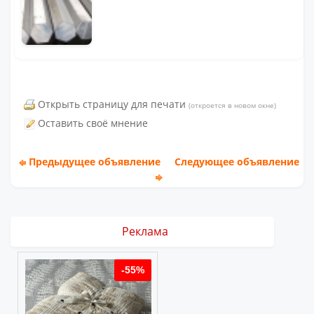
Открыть страницу для печати
(откроется в новом окне)
Оставить своё мнение
Предыдущее объявление
Следующее объявление
Реклама
%
-55%
-55%