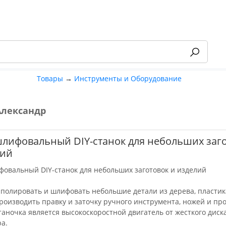
Товары
→
Инструменты и Оборудование
Александр
-55%
лифовальный DIY-станок для небольших заг
лий
овальный DIY-станок для небольших заготовок и изделий
 полировать и шлифовать небольшие детали из дерева, пластик
роизводить правку и заточку ручного инструмента, ножей и про
аночка является высокоскоростной двигатель от жесткого диск
а.