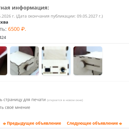
тная информация:
5.2026 г. (Дата окончания публикации: 09.05.2027 г.)
сква
ть:
6500 ₽.
424
ь страницу для печати
(откроется в новом окне)
ть своё мнение
Предыдущее объявление
Следующее объявление