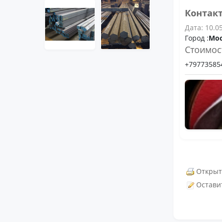
Контак
Дата: 10.0
Город :
Мо
Стоимос
+79773585
Открыт
Остави