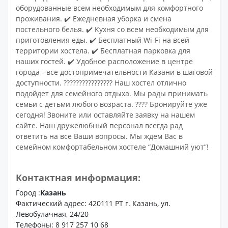
оборудованные всем необходимым для комфортного
проживания. ✔️ Ежедневная уборка и смена
постельного белья. ✔️ Кухня со всем необходимым для
приготовления еды. ✔️ Бесплатный Wi-Fi на всей
территории хостела. ✔️ Бесплатная парковка для
наших гостей. ✔️ Удобное расположение в центре
города - все достопримечательности Казани в шаговой
доступности. ????‍????‍????‍???? Наш хостел отлично
подойдет для семейного отдыха. Мы рады принимать
семьи с детьми любого возраста. ???? Бронируйте уже
сегодня! Звоните или оставляйте заявку на нашем
сайте. Наш дружелюбный персонал всегда рад
ответить на все Ваши вопросы. Мы ждем Вас в
семейном комфортабельном хостеле “Домашний уют”!
Контактная информация:
Город :
Казань
Фактический адрес: 420111 РТ г. Казань, ул.
Левобулачная, 24/20
Телефоны: 8 917 257 10 68