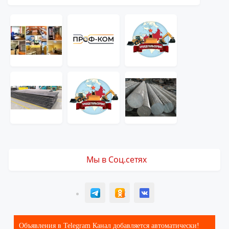
Мы в Соц.сетях
T
ОК
ВК
Объявления в Telegram Канал добавляется автоматически!