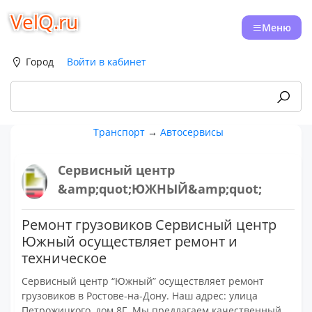
VelQ.ru
Меню
Город
Войти в кабинет
Транспорт
→
Автосервисы
Сервисный центр
&amp;quot;ЮЖНЫЙ&amp;quot;
Ремонт грузовиков Сервисный центр
Южный осуществляет ремонт и
техническое
Сервисный центр “Южный” осуществляет ремонт
грузовиков в Ростове-на-Дону. Наш адрес: улица
Петрожицкого, дом 8Г. Мы предлагаем качественный