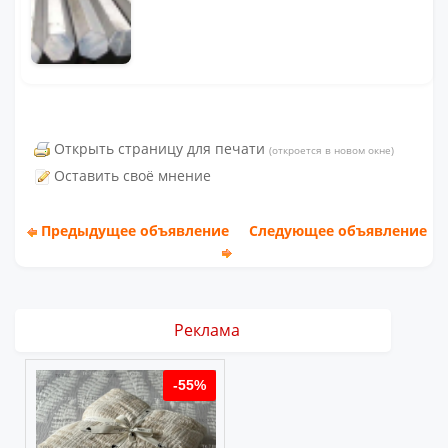
Открыть страницу для печати
(откроется в новом окне)
Оставить своё мнение
Предыдущее объявление
Следующее объявление
Реклама
%
-55%
-55%