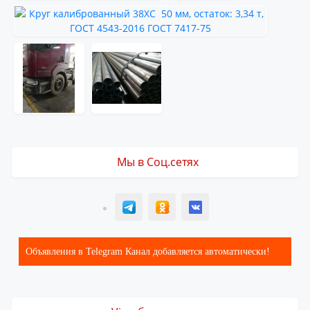
Мы в Соц.сетях
T
ОК
ВК
Объявления в Telegram Канал добавляется автоматически!