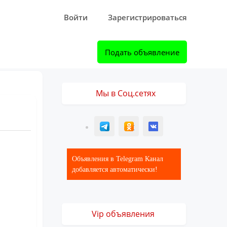
Войти
Зарегистрироваться
Подать объявление
Мы в Соц.сетях
T
ОК
ВК
Объявления в Telegram Канал
добавляется автоматически!
Vip объявления