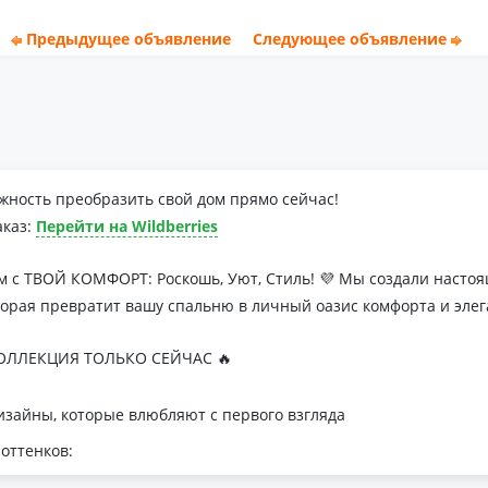
Предыдущее объявление
Следующее объявление
жность преобразить свой дом прямо сейчас!
аказ:
Перейти на Wildberries
м с ТВОЙ КОМФОРТ: Роскошь, Уют, Стиль! 💜 Мы создали наст
торая превратит вашу спальню в личный оазис комфорта и элег
ЛЛЕКЦИЯ ТОЛЬКО СЕЙЧАС 🔥
зайны, которые влюбляют с первого взгляда
оттенков:
я минималистичных интерьеров