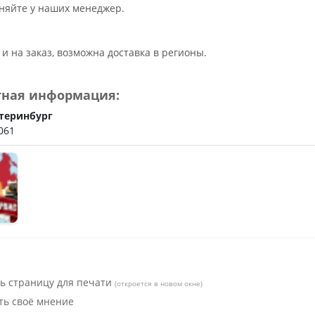
ьное
няйте у наших менеджер.
и на заказ, возможна доставка в регионы.
тная информация:
теринбург
061
ь страницу для печати
(откроется в новом окне)
ть своё мнение