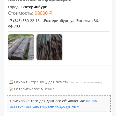
Город :
Екатеринбург
Стоимость:
98000 ₽.
+7 (343) 380-22-16, г.Екатеринбург, ул. Энгельса 36,
оф.703
Открыть страницу для печати
(откроется в новом окне)
Оставить своё мнение
Поисковые теги для данного объявления:
ценам
остаток
гост
шестигранник
доступным