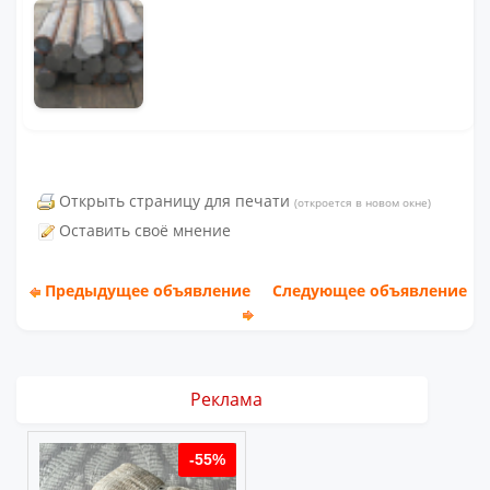
Открыть страницу для печати
(откроется в новом окне)
Оставить своё мнение
Предыдущее объявление
Следующее объявление
Реклама
%
-55%
-55%