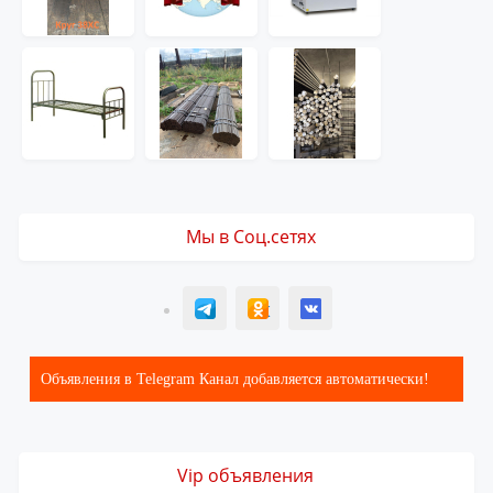
Мы в Соц.сетях
T
ОК
ВК
Объявления в Telegram Канал добавляется автоматически!
Vip объявления