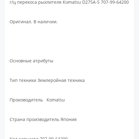
г/ц перекоса рыхлителя Komatsu D275A-5 707-99-64200
Оригинал. В наличии.
Основные атрибуты
Тип техники Землеройная техника
Производитель Komatsu
Страна производитель Япония
Код запчасти 707-99-64200