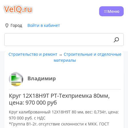
VelQ.ru
Меню
Город
Войти в кабинет
Строительство и ремонт
→
Строительные и отделочные
материалы
Владимир
Круг 12Х18Н9Т РТ-Техприемка 80мм,
цена: 970 000 руб
Круг калиброванный 12Х18Н9Т 80 мм, вес: 0,734т, цена:
970 000 руб. с НДС
*Группа В1-2г, отсутствие склонности к МКК. ГОСТ