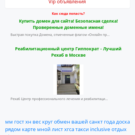
Vip объявления
Как сюда попасть?
Купить домен для сайта! Безопасная сделка!
Проверенные доменные имена!
Быстрая покупка Домена, отмеченные флагом «Онлайн пр...
Реабилитационный центр Гиппократ - Лучший
Рехаб в Москве
Рехаб Центр профессионального лечения и реабилитаци...
мм
гост
хн
вес
круг
обмен
вашей
санкт
года
доска
рядом
карте
мной
лист
хгса
такси
inclusive
отдых