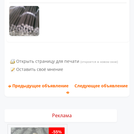
Открыть страницу для печати
(откроется в новом окне)
Оставить своё мнение
Предыдущее объявление
Следующее объявление
Реклама
%
-55%
-55%