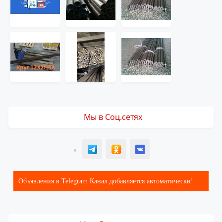
Мы в Соц.сетях
T
ОК
ВК
Объявления в Telegram Канал добавляется автоматически!