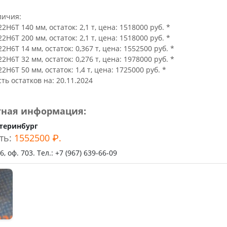
ьное
личия:
22Н6Т 140 мм, остаток: 2,1 т, цена: 1518000 руб. *
22Н6Т 200 мм, остаток: 2,1 т, цена: 1518000 руб. *
22Н6Т 14 мм, остаток: 0,367 т, цена: 1552500 руб. *
22Н6Т 32 мм, остаток: 0,276 т, цена: 1978000 руб. *
22Н6Т 50 мм, остаток: 1,4 т, цена: 1725000 руб. *
ть остатков на: 20.11.2024
тная информация:
теринбург
ть:
1552500 ₽.
, оф. 703. Тел.: +7 (967) 639-66-09