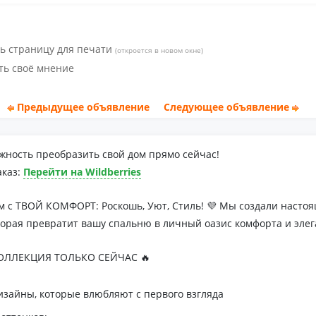
ь страницу для печати
(откроется в новом окне)
ть своё мнение
Предыдущее объявление
Следующее объявление
жность преобразить свой дом прямо сейчас!
аказ:
Перейти на Wildberries
м с ТВОЙ КОМФОРТ: Роскошь, Уют, Стиль! 💜 Мы создали наст
торая превратит вашу спальню в личный оазис комфорта и элег
ЛЛЕКЦИЯ ТОЛЬКО СЕЙЧАС 🔥
зайны, которые влюбляют с первого взгляда