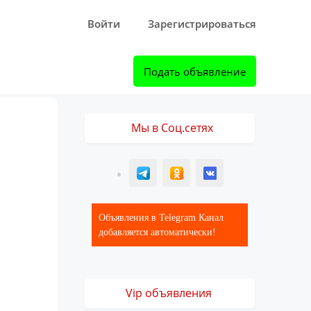
Войти
Зарегистрироваться
Подать объявление
Мы в Соц.сетях
T
ОК
ВК
Объявления в Telegram Канал
добавляется автоматически!
Vip объявления