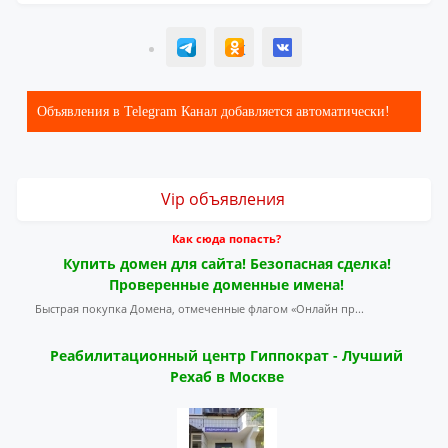
T
ОК
ВК
Объявления в Telegram Канал добавляется автоматически!
Vip объявления
Как сюда попасть?
Купить домен для сайта! Безопасная сделка!
Проверенные доменные имена!
Быстрая покупка Домена, отмеченные флагом «Онлайн пр...
Реабилитационный центр Гиппократ - Лучший
Рехаб в Москве