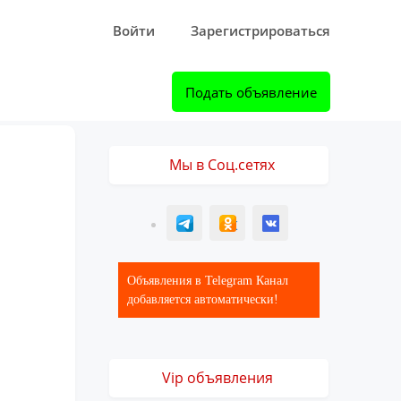
Войти
Зарегистрироваться
Подать объявление
Мы в Соц.сетях
T
ОК
ВК
Объявления в Telegram Канал
добавляется автоматически!
Vip объявления