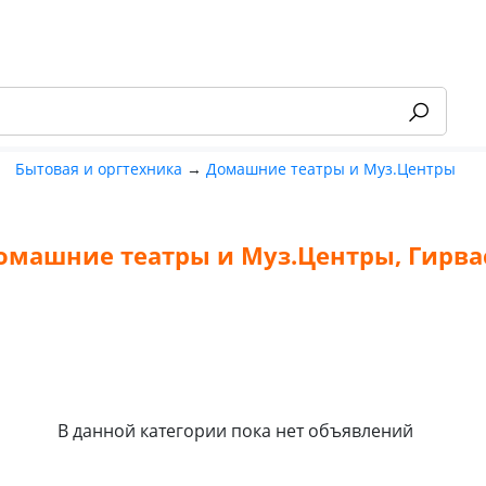
Бытовая и оргтехника
→
Домашние театры и Муз.Центры
омашние театры и Муз.Центры, Гирва
-55%
В данной категории пока нет объявлений