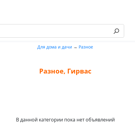
Для дома и дачи
→
Разное
Разное, Гирвас
-55%
В данной категории пока нет объявлений