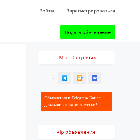
Войти
Зарегистрироваться
Подать объявление
Мы в Соц.сетях
T
ОК
ВК
Объявления в Telegram Канал
добавляется автоматически!
Vip объявления