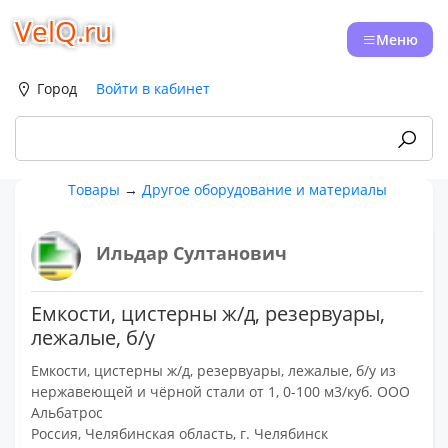
VelQ.ru
Меню
Город
Войти в кабинет
Товары
→
Другое оборудование и материалы
Ильдар Султанович
Емкости, цистерны ж/д, резервуары,
лежалые, б/у
Емкости, цистерны ж/д, резервуары, лежалые, б/у из
нержавеющей и чёрной стали от 1, 0-100 м3/куб. ООО
Альбатрос
Россия, Челябинская область, г. Челябинск