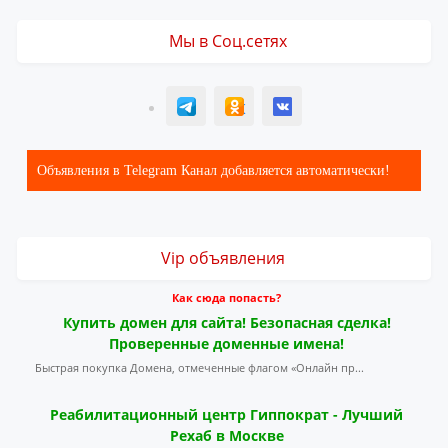
Мы в Соц.сетях
T
ОК
ВК
Объявления в Telegram Канал добавляется автоматически!
Vip объявления
Как сюда попасть?
Купить домен для сайта! Безопасная сделка!
Проверенные доменные имена!
Быстрая покупка Домена, отмеченные флагом «Онлайн пр...
Реабилитационный центр Гиппократ - Лучший
Рехаб в Москве