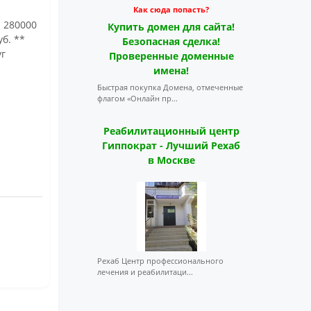
Как сюда попасть?
: 280000
Купить домен для сайта!
уб. **
Безопасная сделка!
уг
Проверенные доменные
имена!
Быстрая покупка Домена, отмеченные
флагом «Онлайн пр...
Реабилитационный центр
Гиппократ - Лучший Рехаб
в Москве
Рехаб Центр профессионального
лечения и реабилитаци...