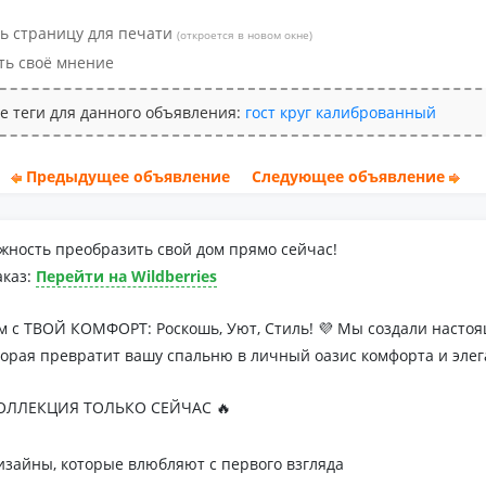
ь страницу для печати
(откроется в новом окне)
ть своё мнение
е теги для данного объявления:
гост
круг
калиброванный
Предыдущее объявление
Следующее объявление
жность преобразить свой дом прямо сейчас!
аказ:
Перейти на Wildberries
м с ТВОЙ КОМФОРТ: Роскошь, Уют, Стиль! 💜 Мы создали наст
торая превратит вашу спальню в личный оазис комфорта и элег
ЛЛЕКЦИЯ ТОЛЬКО СЕЙЧАС 🔥
зайны, которые влюбляют с первого взгляда