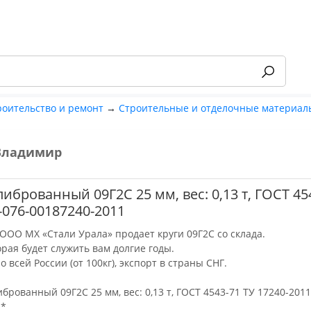
роительство и ремонт
→
Строительные и отделочные материал
Владимир
-55%
либрованный 09Г2С 25 мм, вес: 0,13 т, ГОСТ 45
-076-00187240-2011
ООО МХ «Стали Урала» продает круги 09Г2С со склада.
орая будет служить вам долгие годы.
о всей России (от 100кг), экспорт в страны СНГ.
иброванный 09Г2С 25 мм, вес: 0,13 т, ГОСТ 4543-71 ТУ 17240-2011
 *