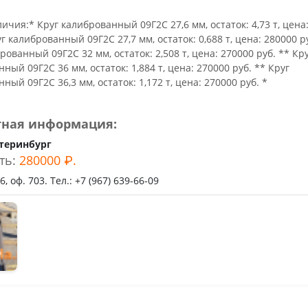
ьное
ичия:* Круг калиброванный 09Г2С 27,6 мм, остаток: 4,73 т, цена
уг калиброванный 09Г2С 27,7 мм, остаток: 0,688 т, цена: 280000 р
рованный 09Г2С 32 мм, остаток: 2,508 т, цена: 270000 руб. ** Кр
ный 09Г2С 36 мм, остаток: 1,884 т, цена: 270000 руб. ** Круг
ный 09Г2С 36,3 мм, остаток: 1,172 т, цена: 270000 руб. *
тная информация:
теринбург
ть:
280000 ₽.
, оф. 703. Тел.: +7 (967) 639-66-09