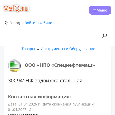
VelQ.ru
Меню
Город
Войти в кабинет
Товары
→
Инструменты и Оборудование
ООО «НПО «Спецнефтемаш»
30С941НЖ задвижка стальная
Контактная информация:
Дата: 01.04.2026 г. (Дата окончания публикации:
01.04.2027 г.)
Город :
Амдерма