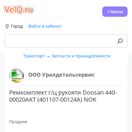
VelQ.ru
Меню
Город
Войти в кабинет
Транспорт
→
Запчасти и принадлежности
ООО Уралдетальсервис
Ремкомплект г/ц рукояти Doosan 440-
00020AKT (401107-00124A) NOK
Продаем