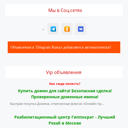
Мы в Соц.сетях
T
ОК
ВК
Объявления в Telegram Канал добавляется автоматически!
Vip объявления
Как сюда попасть?
Купить домен для сайта! Безопасная сделка!
Проверенные доменные имена!
Быстрая покупка Домена, отмеченные флагом «Онлайн пр...
Реабилитационный центр Гиппократ - Лучший
Рехаб в Москве