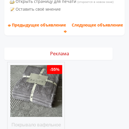
Открыть страницу для печати
(откроется в новом окне)
Оставить своё мнение
Предыдущее объявление
Следующее объявление
Реклама
%
-55%
ое
Покрывало вафельное