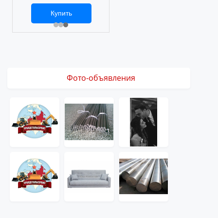
Купить
3 061 ₽
Фото-объявления