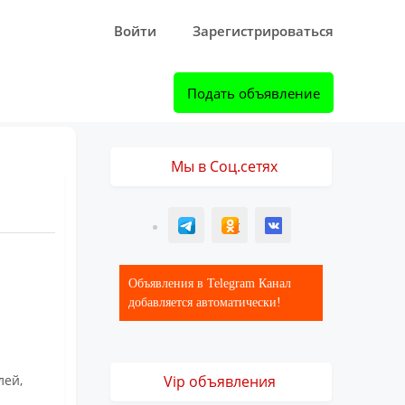
Войти
Зарегистрироваться
Подать объявление
Мы в Соц.сетях
T
ОК
ВК
Объявления в Telegram Канал
добавляется автоматически!
лей,
Vip объявления