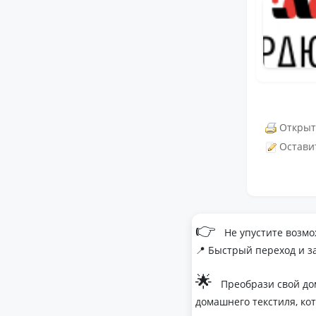
Открыт
Остави
👉
Не упустите возмо
📍 Быстрый переход и з
🌟
Преобрази свой до
домашнего текстиля, ко