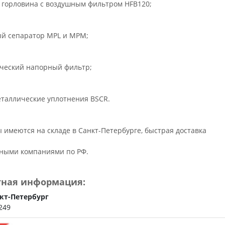
я горловина с воздушным фильтром HFB120;
ый сепаратор MPL и MPM;
ический напорный фильтр;
еталлические уплотнения BSCR.
 имеются на складе в Санкт-Петербурге, быстрая доставка
ными компаниями по РФ.
тная информация:
кт-Петербург
249