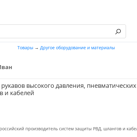
Товары
→
Другое оборудование и материалы
Иван
-55%
 рукавов высокого давления, пневматических
в и кабелей
 российский производитель систем защиты РВД, шлангов и кабе