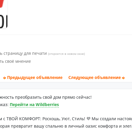
ь страницу для печати
(откроется в новом окне)
ть своё мнение
Предыдущее объявление
Следующее объявление
жность преобразить свой дом прямо сейчас!
аказ:
Перейти на Wildberries
м с ТВОЙ КОМФОРТ: Роскошь, Уют, Стиль! 💜 Мы создали наст
торая превратит вашу спальню в личный оазис комфорта и элег