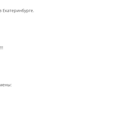
в Екатеринбурге.
!!
мены: