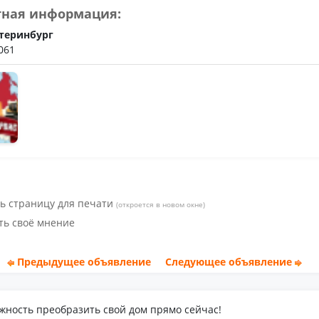
тная информация:
теринбург
061
ь страницу для печати
(откроется в новом окне)
ть своё мнение
Предыдущее объявление
Следующее объявление
жность преобразить свой дом прямо сейчас!