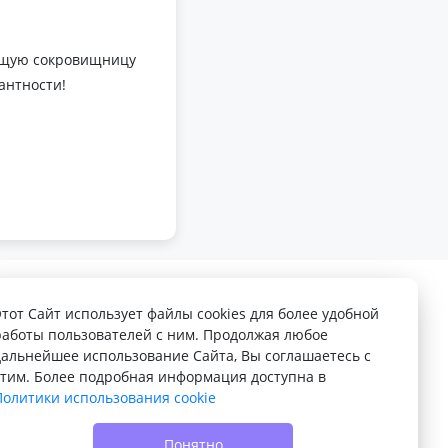
оящую сокровищницу
антности!
Этот Сайт использует файлы cookies для более удобной
работы пользователей с ним. Продолжая любое
дальнейшее использование Сайта, Вы соглашаетесь с
этим. Более подробная информация доступна в
Политики использования cookie
© 2022 - 2026 Доска объявлений VELQ.RU
Понятно