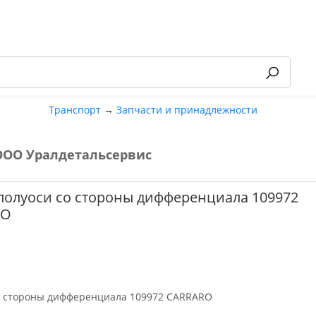
Транспорт
→
Запчасти и принадлежности
ООО Уралдетальсервис
 полуоси со стороны дифференциала 109972
RO
о стороны дифференциала 109972 CARRARO