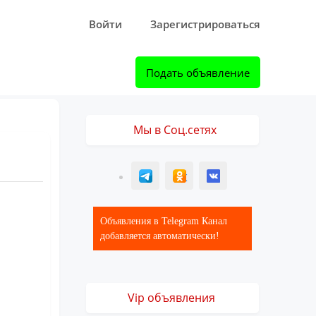
Войти
Зарегистрироваться
Подать объявление
Мы в Соц.сетях
T
ОК
ВК
Объявления в Telegram Канал
добавляется автоматически!
Vip объявления