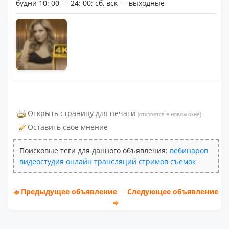
будни 10: 00 — 24: 00; сб, вск — выходные
Открыть страницу для печати
(откроется в новом окне)
Оставить своё мнение
Поисковые теги для данного объявления:
вебинаров
видеостудия
онлайн
трансляций
стримов
съемок
Предыдущее объявление
Следующее объявление