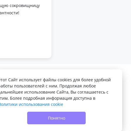
оящую сокровищницу
антности!
Этот Сайт использует файлы cookies для более удобной
работы пользователей с ним. Продолжая любое
дальнейшее использование Сайта, Вы соглашаетесь с
этим. Более подробная информация доступна в
Политики использования cookie
© 2022 - 2026 Доска объявлений VELQ.RU
Понятно