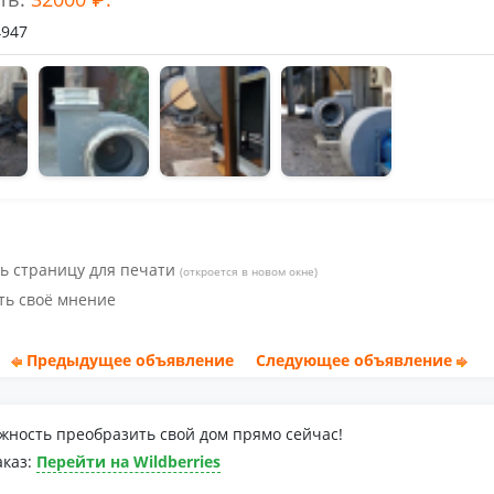
4947
ь страницу для печати
(откроется в новом окне)
ть своё мнение
Предыдущее объявление
Следующее объявление
жность преобразить свой дом прямо сейчас!
аказ:
Перейти на Wildberries