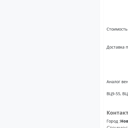
Стоимость
Доставка 
Аналог вен
ВЦ9-55, ВЦ
Контак
Город :
Но
Стоимос