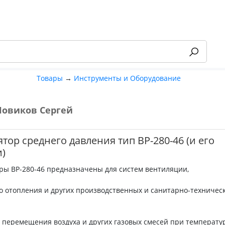
Товары
→
Инструменты и Оборудование
Новиков Сергей
-55%
тор среднего давления тип ВР-280-46 (и его
и)
ры ВР-280-46 предназначены для систем вентиляции,
о отопления и других производственных и санитарно-техничес
я перемещения воздуха и других газовых смесей при температу