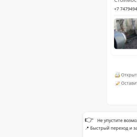
+7 747949
Открыт
Остави
👉
Не упустите возмо
📍 Быстрый переход и з