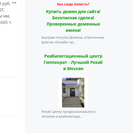
0 руб. **
Как сюда попасть?
Г2С
Купить домен для сайта!
 м мм,
Безопасная сделка!
665 т,
Проверенные доменные
имена!
Быстрая покупка Домена, отмеченные
флагом «Онлайн пр...
Реабилитационный центр
Гиппократ - Лучший Рехаб
в Москве
Рехаб Центр профессионального
лечения и реабилитаци...