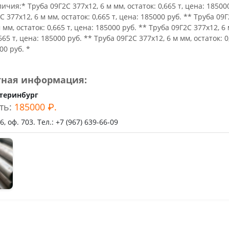
ьное
ичия:* Труба 09Г2С 377х12, 6 м мм, остаток: 0,665 т, цена: 18500
С 377х12, 6 м мм, остаток: 0,665 т, цена: 185000 руб. ** Труба 09
 мм, остаток: 0,665 т, цена: 185000 руб. ** Труба 09Г2С 377х12, 6
665 т, цена: 185000 руб. ** Труба 09Г2С 377х12, 6 м мм, остаток: 0,
00 руб. *
тная информация:
теринбург
ть:
185000 ₽.
, оф. 703. Тел.: +7 (967) 639-66-09