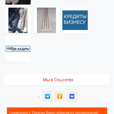
Мы в Соц.сетях
T
ОК
ВК
Объявления в Telegram Канал добавляется автоматически!