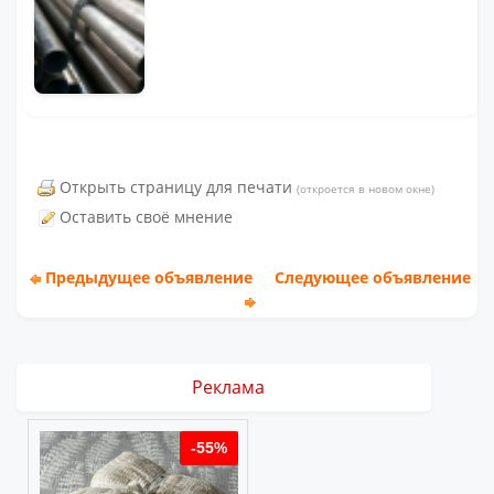
Открыть страницу для печати
(откроется в новом окне)
Оставить своё мнение
Предыдущее объявление
Следующее объявление
Реклама
%
-55%
-55%