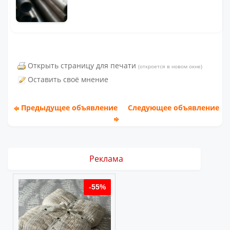
Открыть страницу для печати
(откроется в новом окне)
Оставить своё мнение
Предыдущее объявление
Следующее объявление
Реклама
%
-55%
-55%