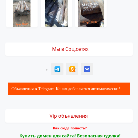
Мы в Соц.сетях
T
ОК
ВК
Объявления в Telegram Канал добавляется автоматически!
Vip объявления
Как сюда попасть?
Купить домен для сайта! Безопасная сделка!